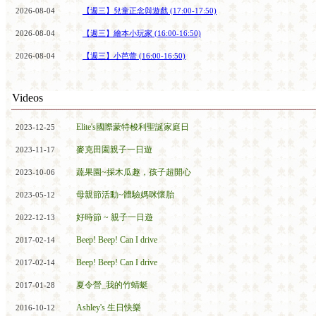
2026-08-04
【週三】兒童正念與遊戲 (17:00-17:50)
2026-08-04
【週三】繪本小玩家 (16:00-16:50)
2026-08-04
【週三】小芭蕾 (16:00-16:50)
Videos
Elite's國際蒙特梭利聖誕家庭日
2023-12-25
麥克田園親子一日遊
2023-11-17
蔬果園~採木瓜趣，孩子超開心
2023-10-06
母親節活動~體驗媽咪懷胎
2023-05-12
好時節 ~ 親子一日遊
2022-12-13
Beep! Beep! Can I drive
2017-02-14
Beep! Beep! Can I drive
2017-02-14
夏令營_我的竹蜻蜓
2017-01-28
Ashley's 生日快樂
2016-10-12