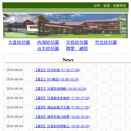
好奇．探索．快樂學習
大直幼兒園
內湖幼兒園
北投幼兒園
竹北幼兒園
台大幼兒園
聯盟 總部
News
2026-08-04
【週五】日式劍道 (17:00-17:50)
2026-08-04
【週五】MV舞蹈 (16:00-16:50)
2026-08-04
【週五】兒童防身跑酷 (16:00-16:50)
2026-08-04
【週四】兒童藝術多媒材 (17:00-17:50)
2026-08-04
【週四】感統超能力王國 (17:00-17:50)
2026-08-04
【週四】感統有氧小精靈 (16:00-16:50)
2026-08-04
【週四】兒童創意輕黏土 (16:00-16:50)