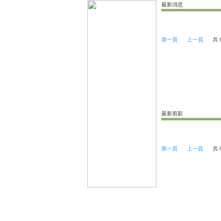
最新消息
第一頁
上一頁
共 
最新剪影
第一頁
上一頁
共 